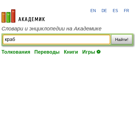
EN
DE
ES
FR
academic.ru
Словари и энциклопедии на Академике
Найти!
Толкования
Переводы
Книги
Игры ⚽